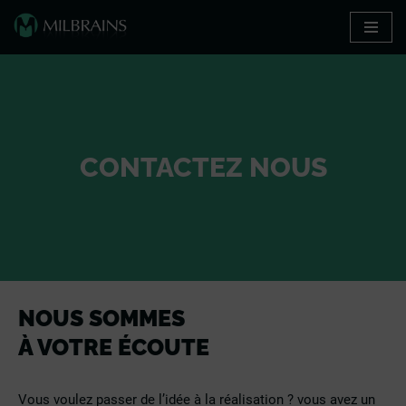
Aller
au
contenu
CONTACTEZ NOUS
NOUS SOMMES
À VOTRE ÉCOUTE
Vous voulez passer de l’idée à la réalisation ? vous avez un